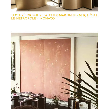
TEXTURÉ OR POUR L’ATELIER MARTIN BERGER, HÔTEL
LE MÉTROPOLE – MONACO