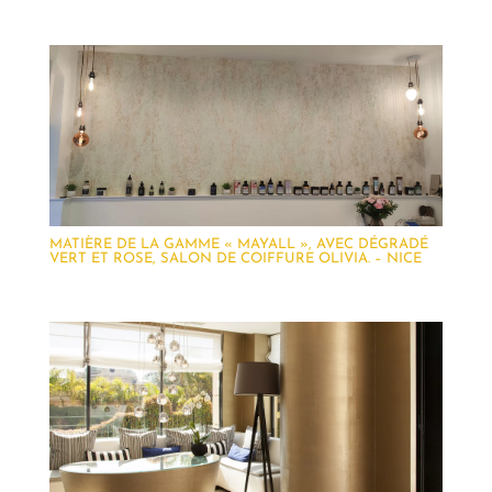
MATIÈRE DE LA GAMME « MAYALL », AVEC DÉGRADÉ
VERT ET ROSE, SALON DE COIFFURE OLIVIA. – NICE