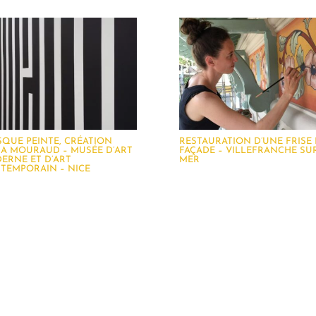
SQUE PEINTE, CRÉATION
RESTAURATION D’UNE FRISE
IA MOURAUD – MUSÉE D’ART
FAÇADE – VILLEFRANCHE SU
ERNE ET D’ART
MER
TEMPORAIN – NICE