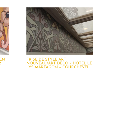
 EN
FRISE DE STYLE ART
R
NOUVEAU/ART DECO – HÔTEL LE
LYS MARTAGON – COURCHEVEL