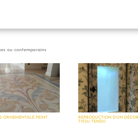
ques ou contemporains
IS ORNEMENTALE PEINT
REPRODUCTION D’UN DÉCOR
TISSU TENDU