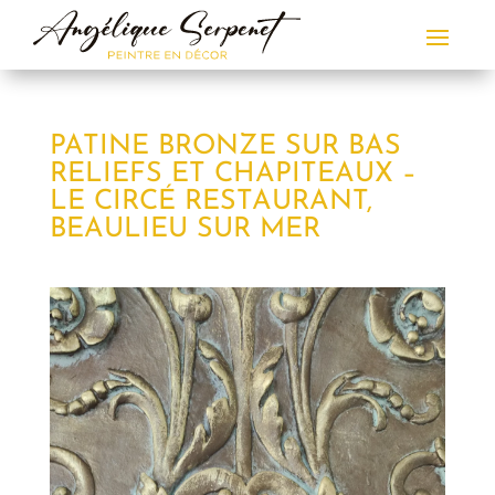
PATINE BRONZE SUR BAS
RELIEFS ET CHAPITEAUX –
LE CIRCÉ RESTAURANT,
BEAULIEU SUR MER