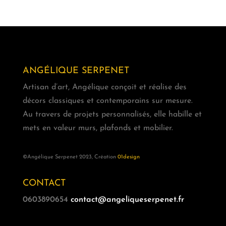
ANGÉLIQUE SERPENET
Artisan d’art, Angélique conçoit et réalise des
décors classiques et contemporains sur mesure.
Au travers de projets personnalisés, elle habille et
mets en valeur murs, plafonds et mobilier.
©Angélique Serpenet 2023, Création
01design
CONTACT
0603890654
contact@angeliqueserpenet.fr