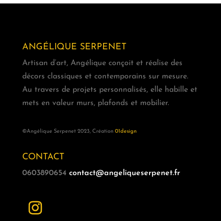
ANGÉLIQUE SERPENET
Artisan d’art, Angélique conçoit et réalise des
décors classiques et contemporains sur mesure.
Au travers de projets personnalisés, elle habille et
mets en valeur murs, plafonds et mobilier.
©Angélique Serpenet 2023, Création
01design
CONTACT
0603890654
contact@angeliqueserpenet.fr